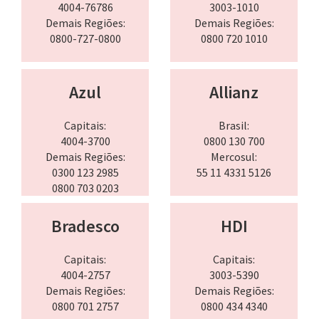
4004-76786
3003-1010
Demais Regiões:
Demais Regiões:
0800-727-0800
0800 720 1010
Azul
Allianz
Capitais:
Brasil:
4004-3700
0800 130 700
Demais Regiões:
Mercosul:
0300 123 2985
55 11 4331 5126
0800 703 0203
Bradesco
HDI
Capitais:
Capitais:
4004-2757
3003-5390
Demais Regiões:
Demais Regiões:
0800 701 2757
0800 434 4340