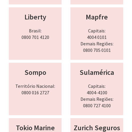
Liberty
Mapfre
Brasil:
Capitais:
0800 701 4120
4004 0101
Demais Regiões:
0800 705 0101
Sompo
Sulamérica
Território Nacional:
Capitais:
0800 016 2727
4004-4100
Demais Regiões:
0800 727 4100
Tokio Marine
Zurich Seguros