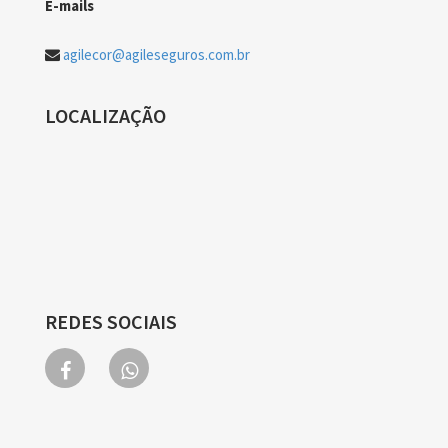
E-mails
agilecor@agileseguros.com.br
LOCALIZAÇÃO
REDES SOCIAIS