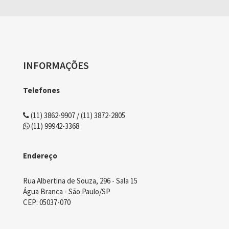
INFORMAÇÕES
Telefones
(11) 3862-9907 / (11) 3872-2805
(11) 99942-3368
Endereço
Rua Albertina de Souza, 296 - Sala 15
Água Branca - São Paulo/SP
CEP: 05037-070